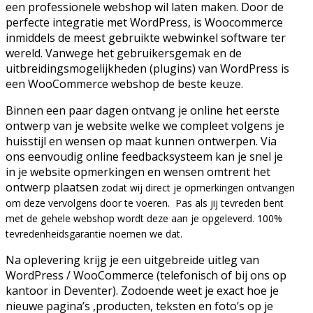
een professionele webshop wil laten maken. Door de
perfecte integratie met WordPress, is Woocommerce
inmiddels de meest gebruikte webwinkel software ter
wereld. Vanwege het gebruikersgemak en de
uitbreidingsmogelijkheden (plugins) van WordPress is
een WooCommerce webshop de beste keuze.
Binnen een paar dagen ontvang je online het eerste
ontwerp van je website welke we compleet volgens je
huisstijl en wensen op maat kunnen ontwerpen. Via
ons eenvoudig online feedbacksysteem kan je snel je
in je website opmerkingen en wensen omtrent het
ontwerp plaatsen
zodat wij direct je opmerkingen ontvangen
om deze vervolgens door te voeren.
Pas als jij tevreden bent
met de gehele webshop wordt deze aan je opgeleverd. 100%
tevredenheidsgarantie noemen we dat.
Na oplevering krijg je een uitgebreide uitleg van
WordPress / WooCommerce (telefonisch of bij ons op
kantoor in Deventer). Zodoende weet je exact hoe je
nieuwe pagina’s ,producten, teksten en foto’s op je