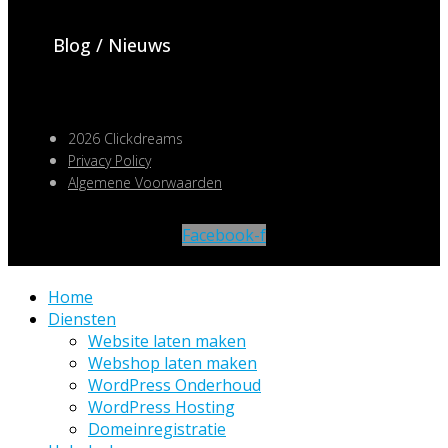
Blog / Nieuws
2026 Clickdreams
Privacy Policy
Algemene Voorwaarden
Facebook-f
Home
Diensten
Website laten maken
Webshop laten maken
WordPress Onderhoud
WordPress Hosting
Domeinregistratie