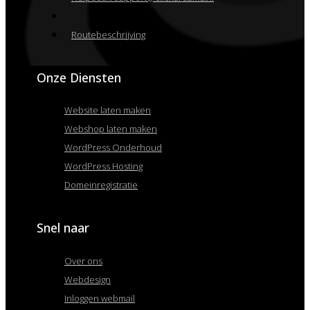
Routebeschrijving
Onze Diensten
Website laten maken
Webshop laten maken
WordPress Onderhoud
WordPress Hosting
Domeinregistratie
Snel naar
Over ons
Webdesign
Inloggen webmail