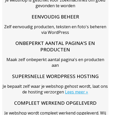
Je webshop is geschikt voor zoekmachines om goed
gevonden te worden
EENVOUDIG BEHEER
Zelf eenvoudig producten, teksten en foto's beheren
via WordPress
ONBEPERKT AANTAL PAGINA'S EN
PRODUCTEN
Maak zelf onbeperkt aantal pagina's en producten
aan
SUPERSNELLE WORDPRESS HOSTING
Je bepaalt zelf waar je webshop gehost wordt, laat ons
de hosting verzorgen
Lees meer »
COMPLEET WERKEND OPGELEVERD
Je webshop wordt compleet werkend opgeleverd. Wij