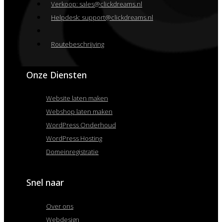
Verkoop: sales@clickdreams.nl
Helpdesk: support@clickdreams.nl
Routebeschrijving
Onze Diensten
Website laten maken
Webshop laten maken
WordPress Onderhoud
WordPress Hosting
Domeinregistratie
Snel naar
Over ons
Webdesign