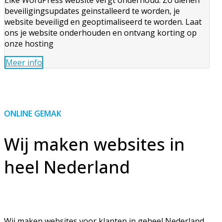
Elke WordPress website vergt onderhoud. Zo dienen
beveiligingsupdates geinstalleerd te worden, je
website beveiligd en geoptimaliseerd te worden. Laat
ons je website onderhouden en ontvang korting op
onze hosting
Meer info
ONLINE GEMAK
Wij maken websites in
heel Nederland
Wij maken websites voor klanten in geheel Nederland,