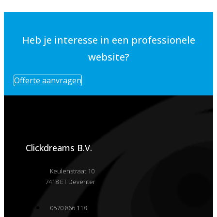
Heb je interesse in een professionele
website?
Offerte aanvragen
Clickdreams B.V.
Keulenstraat 10
7418 ET Deventer
0570 866 118