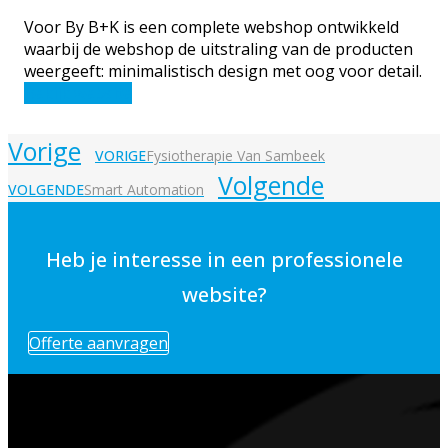
Voor By B+K is een complete webshop ontwikkeld
waarbij de webshop de uitstraling van de producten
weergeeft: minimalistisch design met oog voor detail.
Bekijk website
Vorige
VORIGE
Fysiotherapie Van Sambeek
Volgende
VOLGENDE
Smart Automation
Heb je interesse in een professionele
website?
Offerte aanvragen