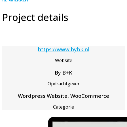
Project details
https://www.bybk.nl
Website
By B+K
Opdrachtgever
Wordpress Website, WooCommerce
Categorie