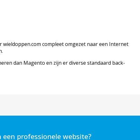
wieldoppen.com compleet omgezet naar een Internet
n.
heren dan Magento en zijn er diverse standaard back-
n een professionele website?