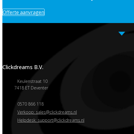
Offerte aanvragen
Clickdreams B.V.
Keulenstraat 10
7418 ET Deventer
0570 866 118
Verkoop: sales@clickdreams.nl
Helpdesk: support@clickdreams.nl