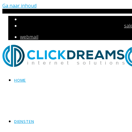
Ga naar inhoud
sal
webmail
HOME
DIENSTEN