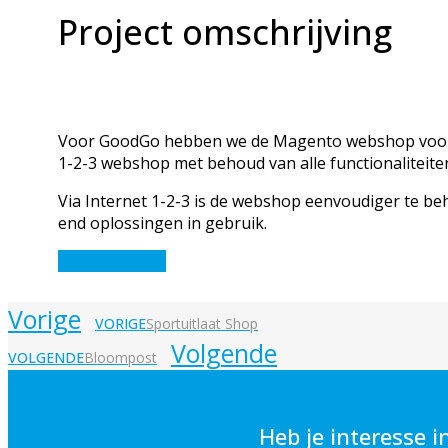
Project omschrijving
Voor GoodGo hebben we de Magento webshop voor 
1-2-3 webshop met behoud van alle functionaliteite
Via Internet 1-2-3 is de webshop eenvoudiger te be
end oplossingen in gebruik.
Bekijk website
Vorige
VORIGE
Sportuitlaat Shop
Volgende
VOLGENDE
Bloompost
Heb je interesse i