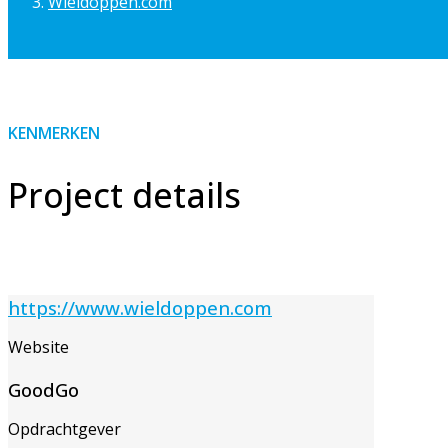
Wieldoppen.com
KENMERKEN
Project details
https://www.wieldoppen.com
Website
GoodGo
Opdrachtgever