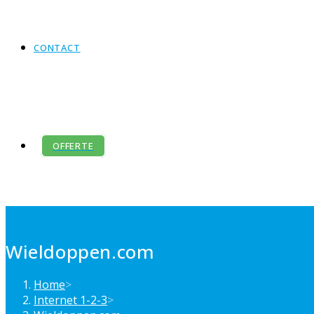
CONTACT
OFFERTE
Wieldoppen.com
Home
>
Internet 1-2-3
>