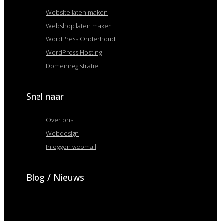
Website laten maken
Webshop laten maken
WordPress Onderhoud
WordPress Hosting
Domeinregistratie
Snel naar
Over ons
Webdesign
Inloggen webmail
Blog / Nieuws