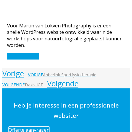
Voor Martin van Lokven Photography is er een
snelle WordPress website ontwikkeld waarin de
workshops voor natuurfotografie geplaatst kunnen
worden.
Bekijk website
Vorige
VORIGE
Antvelink Sportfysiotherapie
Volgende
VOLGENDE
Daxis ICT
Heb je interesse in een professionele
website?
Offerte aanvragen