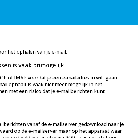
or het ophalen van je e-mail.
sen is vaak onmogelijk
 POP of IMAP voordat je een e-mailadres in wilt gaan
ail ophaalt is vaak niet meer mogelijk in het
en met een risico dat je e-mailberichten kunt
ailberichten vanaf de e-mailserver gedownload naar je
ewaard op de e-mailserver maar op het apparaat waar
e bijvoorbeeld je e-mail in via POP op je smartphone,