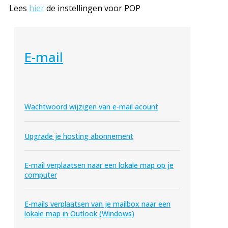
Lees
hier
de instellingen voor POP
E-mail
Wachtwoord wijzigen van e-mail acount
Upgrade je hosting abonnement
E-mail verplaatsen naar een lokale map op je
computer
E-mails verplaatsen van je mailbox naar een
lokale map in Outlook (Windows)