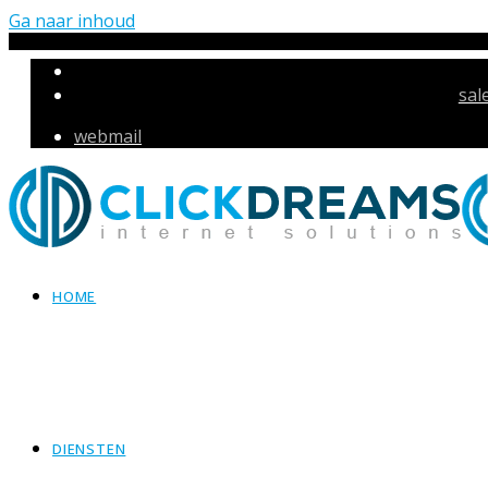
Ga naar inhoud
sal
webmail
HOME
DIENSTEN