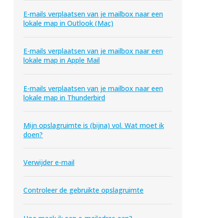
E-mails verplaatsen van je mailbox naar een
lokale map in Outlook (Mac)
E-mails verplaatsen van je mailbox naar een
lokale map in Apple Mail
E-mails verplaatsen van je mailbox naar een
lokale map in Thunderbird
Mijn opslagruimte is (bijna) vol. Wat moet ik
doen?
Verwijder e-mail
Controleer de gebruikte opslagruimte