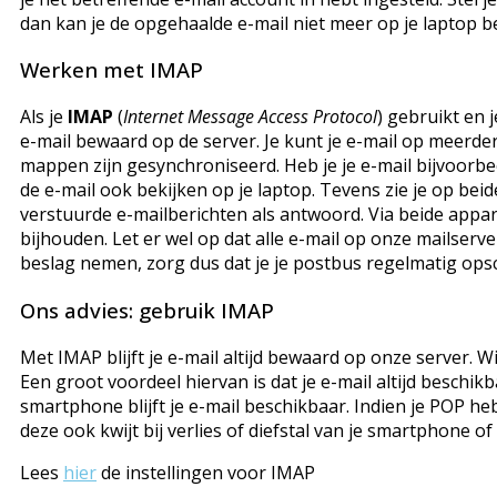
dan kan je de opgehaalde e-mail niet meer op je laptop b
Werken met IMAP
Als je
IMAP
(
Internet Message Access Protocol
) gebruikt en j
e-mail bewaard op de server. Je kunt je e-mail op meerder
mappen zijn gesynchroniseerd. Heb je je e-mail bijvoorbe
de e-mail ook bekijken op je laptop. Tevens zie je op bei
verstuurde e-mailberichten als antwoord. Via beide appara
bijhouden. Let er wel op dat alle e-mail op onze mailserver
beslag nemen, zorg dus dat je je postbus regelmatig ops
Ons advies: gebruik IMAP
Met IMAP blijft je e-mail altijd bewaard op onze server.
Een groot voordeel hiervan is dat je e-mail altijd beschikbaa
smartphone blijft je e-mail beschikbaar. Indien je POP he
deze ook kwijt bij verlies of diefstal van je smartphone of
Lees
hier
de instellingen voor IMAP