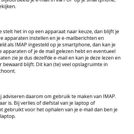
ekijken.
e stelt het in op een apparaat naar keuze, dan blijft je
e apparaten instellen en je e-mailberichten en
eld als IMAP ingesteld op je smartphone, dan kan je
de apparaten of je de mail gelezen hebt en eventueel
ten zie je dus dezelfde e-mail en kan je deze lezen en
 bewaard blijft. Dit kan (te) veel opslagruimte in
choont.
 Wij adviseren daarom om gebruik te maken van IMAP.
r is. Bij verlies of diefstal van je laptop of
bt gebruikt voor het ophalen van je e-mail dan ben je
 laptop.