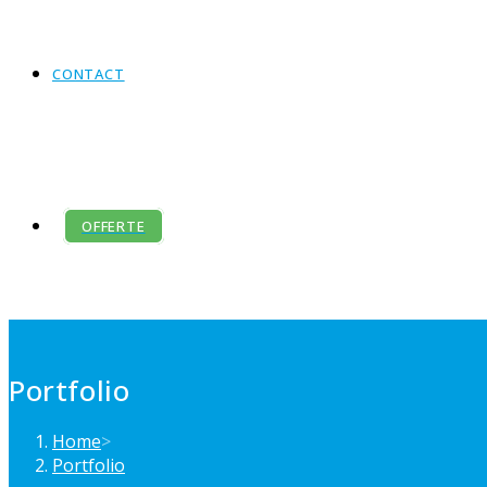
CONTACT
OFFERTE
Portfolio
Home
>
Portfolio