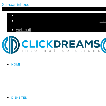
Ga naar inhoud
sal
webmail
HOME
DIENSTEN