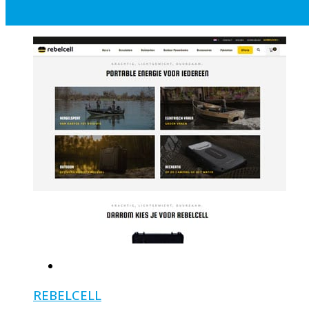
REBELCELL